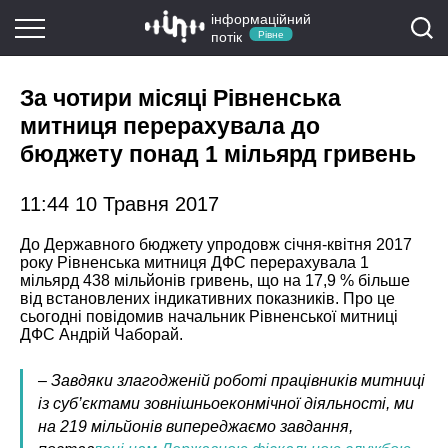
інформаційний
потік
Рівне
За чотири місяці Рівненська
митниця перерахувала до
бюджету понад 1 мільярд гривень
11:44 10 Травня 2017
До Державного бюджету упродовж січня-квітня 2017
року Рівненська митниця ДФС перерахувала 1
мільярд 438 мільйонів гривень, що на 17,9 % більше
від встановлених індикативних показників. Про це
сьогодні повідомив начальник Рівненської митниці
ДФС Андрій Чаборай.
– Завдяки злагодженій роботі працівників митниці
із суб’єктами зовнішньоеконмічної діяльності, ми
на 219 мільйонів випереджаємо завдання,