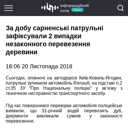
інформаційний
потік
Рівне
За добу сарненські патрульні
зафіксували 2 випадки
незаконного перевезення
деревини
18:06 20 Листопада 2018
Сьогодні, опівночі на автодорозі Київ-Ковель-Ягодин,
патрульні зупинили автомобіль Renault, на підставі п.2
ст.35 ЗУ “Про Національну поліцію” у зв’язку з
технічною несправністю транспортного засобу.
Під час поверхневої перевірки автомобіля поліцейські
виявили, що 31-річний водій перевозить дуб,
документи викликали сумнів у законності
перевезення.