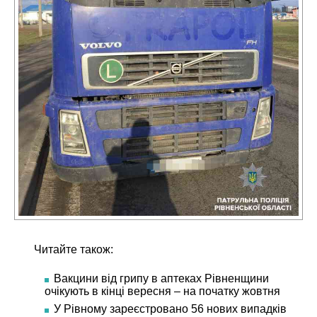
Читайте також:
Вакцини від грипу в аптеках Рівненщини
очікують в кінці вересня – на початку жовтня
У Рівному зареєстровано 56 нових випадків