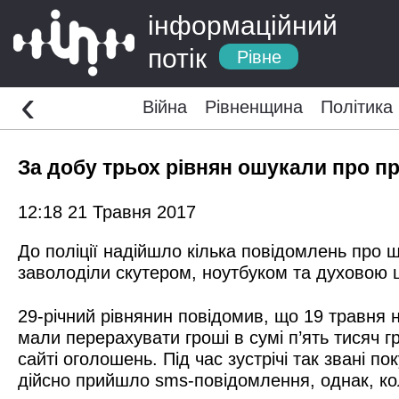
інформаційний
потік
Рівне
‹
Війна
Рівненщина
Політика
За добу трьох рівнян ошукали про пр
12:18 21 Травня 2017
До поліції надійшло кілька повідомлень про ш
заволоділи скутером, ноутбуком та духовою ш
29-річний рівнянин повідомив, що 19 травня 
мали перерахувати гроші в сумі п’ять тисяч г
сайті оголошень. Під час зустрічі так звані
дійсно прийшло sms-повідомлення, однак, кол