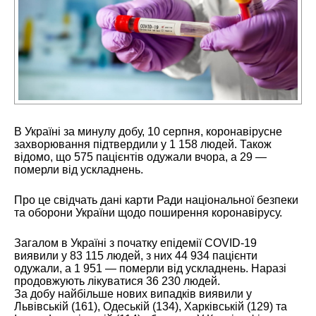
В Україні за минулу добу, 10 серпня, коронавірусне
захворювання підтвердили у 1 158 людей. Також
відомо, що 575 пацієнтів одужали вчора, а 29 —
померли від ускладнень.
Про це свідчать дані карти Ради національної безпеки
та оборони України щодо поширення коронавірусу.
Загалом в Україні з початку епідемії COVID-19
виявили у 83 115 людей, з них 44 934 пацієнти
одужали, а 1 951 — померли від ускладнень. Наразі
продовжують лікуватися 36 230 людей.
За добу найбільше нових випадків виявили у
Львівській (161), Одеській (134), Харківській (129) та