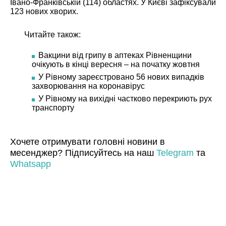
Івано-Франківській (114) областях. У Києві зафіксували
123 нових хворих.
Читайте також:
Вакцини від грипу в аптеках Рівненщини
очікують в кінці вересня – на початку жовтня
У Рівному зареєстровано 56 нових випадків
захворювання на коронавірус
У Рівному на вихідні частково перекриють рух
транспорту
Хочете отримувати головні новини в
месенджер? Підписуйтесь на наш
Telegram
та
Whatsapp