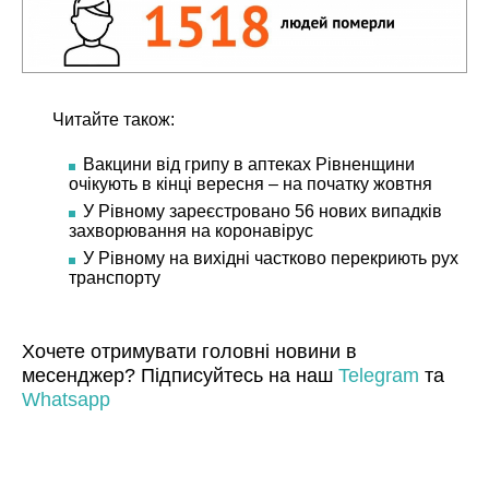
Читайте також:
Вакцини від грипу в аптеках Рівненщини
очікують в кінці вересня – на початку жовтня
У Рівному зареєстровано 56 нових випадків
захворювання на коронавірус
У Рівному на вихідні частково перекриють рух
транспорту
Хочете отримувати головні новини в
месенджер? Підписуйтесь на наш
Telegram
та
Whatsapp