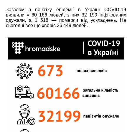
Загалом з початку епідемії в Україні COVID-19
виявили у 60 166 людей, з них 32 199 інфікованих
одужали, а 1 518 — померли від ускладнень. На
сьогодні все ще хворіє 26 449 людей.