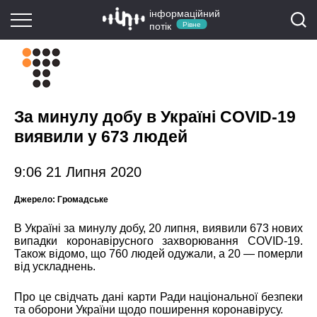
інформаційний
потік
Рівне
За минулу добу в Україні COVID-19
виявили у 673 людей
9:06 21 Липня 2020
Джерело:
Громадське
В Україні за минулу добу, 20 липня, виявили 673 нових
випадки коронавірусного захворювання COVID-19.
Також відомо, що 760 людей одужали, а 20 — померли
від ускладнень.
Про це
свідчать
дані карти Ради національної безпеки
та оборони України щодо поширення коронавірусу.