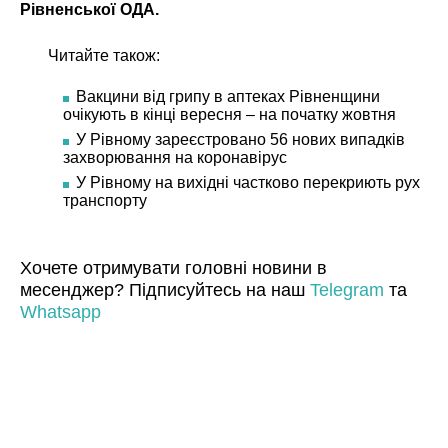
Рівненської ОДА.
Читайте також:
Вакцини від грипу в аптеках Рівненщини
очікують в кінці вересня – на початку жовтня
У Рівному зареєстровано 56 нових випадків
захворювання на коронавірус
У Рівному на вихідні частково перекриють рух
транспорту
Хочете отримувати головні новини в
месенджер? Підписуйтесь на наш
Telegram
та
Whatsapp