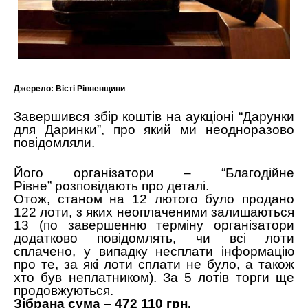
Джерело:
Вісті Рівненщини
Завершився збір коштів на аукціоні “Дарунки
для Даринки”, про який ми неодноразово
повідомляли.
Його організатори –
“Благодійне
Рівне”
розповідають про деталі.
Отож, станом на 12 лютого було продано
122 лоти, з яких неоплаченими залишаються
13 (по завершенню терміну організатори
додатково повідомлять, чи всі лоти
сплачено, у випадку несплати інформацію
про те, за які лоти сплати не було, а також
хто був неплатником). За 5 лотів торги ще
продовжуються.
Зібрана сума – 472 110 грн.