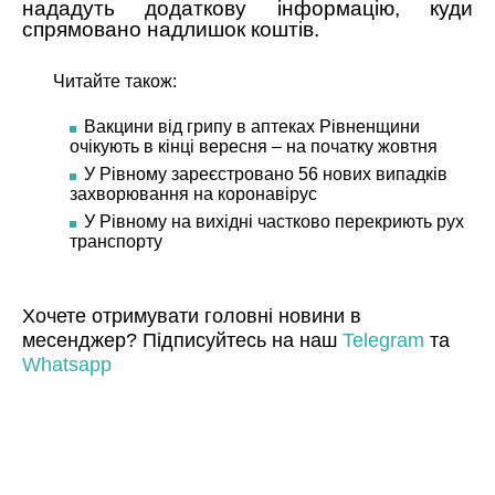
нададуть додаткову інформацію, куди
спрямовано надлишок коштів.
Читайте також:
Вакцини від грипу в аптеках Рівненщини
очікують в кінці вересня – на початку жовтня
У Рівному зареєстровано 56 нових випадків
захворювання на коронавірус
У Рівному на вихідні частково перекриють рух
транспорту
Хочете отримувати головні новини в
месенджер? Підписуйтесь на наш
Telegram
та
Whatsapp