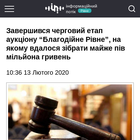
інформаційний
потік
Рівне
Завершився черговий етап
аукціону “Благодійне Рівне”, на
якому вдалося зібрати майже пів
мільйона гривень
10:36 13 Лютого 2020