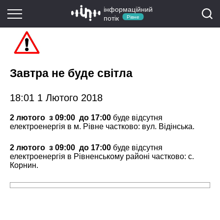
інформаційний
потік
Рівне
Завтра не буде світла
18:01 1 Лютого 2018
2 лютого з 0
9
:00 до 1
7
:00
буде відсутня
електроенергія в м. Рівне частково: вул. Відінська.
2 лютого з 09:00 до 17:00
буде відсутня
електроенергія в Рівненському районі частково: с.
Корнин.