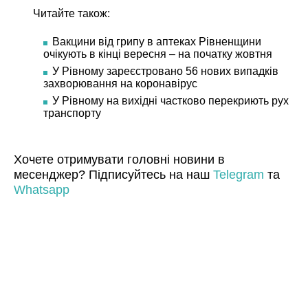
Читайте також:
Вакцини від грипу в аптеках Рівненщини
очікують в кінці вересня – на початку жовтня
У Рівному зареєстровано 56 нових випадків
захворювання на коронавірус
У Рівному на вихідні частково перекриють рух
транспорту
Хочете отримувати головні новини в
месенджер? Підписуйтесь на наш
Telegram
та
Whatsapp