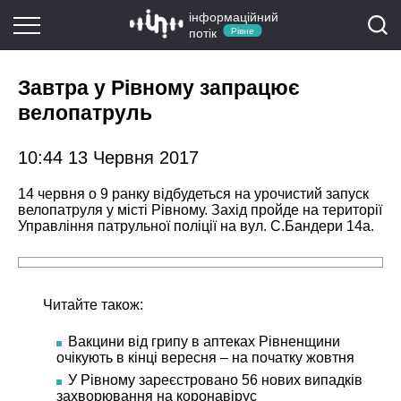
інформаційний
потік
Рівне
Завтра у Рівному запрацює
велопатруль
10:44 13 Червня 2017
14 червня о 9 ранку відбудеться на урочистий запуск
велопатруля у місті Рівному. Захід пройде на території
Управління патрульної поліції на вул. С.Бандери 14а.
Читайте також:
Вакцини від грипу в аптеках Рівненщини
очікують в кінці вересня – на початку жовтня
У Рівному зареєстровано 56 нових випадків
захворювання на коронавірус