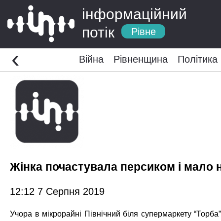
інформаційний
потік
Рівне
‹
Війна
Рівненщина
Політика
Жінка почастувала персиком і мало 
12:12 7 Серпня 2019
Учора в мікрорайні Північний біля супермаркету “Торба”