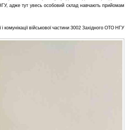
 НГУ, адже тут увесь особовий склад навчають прийомам
 і комунікації військової частини 3002 Західного ОТО НГУ