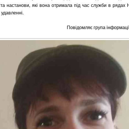
ї та настанови, які вона отримала під час служби в рядах
 удавленні.
Повідомляє група інформації