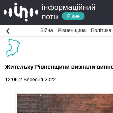
інформаційний
потік
Рівне
‹
Війна
Рівненщина
Політика
Жительку Рівненщини визнали винною
12:06 2 Вересня 2022