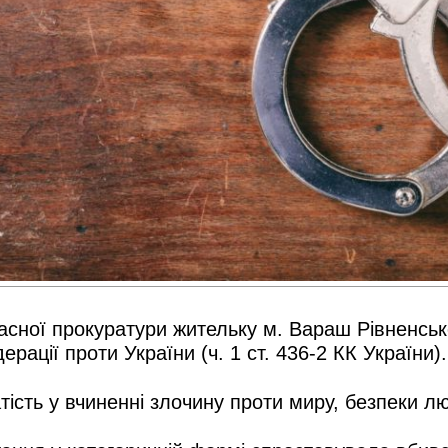
асної прокуратури жительку м. Вараш Рівненськ
ерації проти України (ч. 1 ст. 436-2 КК України).
ість у вчиненні злочину проти миру, безпеки л