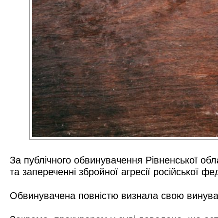
За публічного обвинувачення Рівненської обл
та запереченні збройної агресії російської фед
Обвинувачена повністю визнала свою винуват