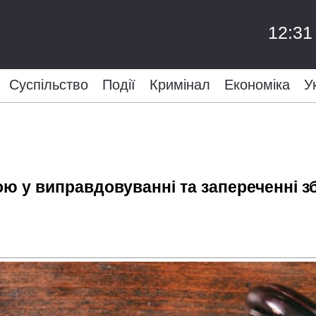
12:31
Суспільство
Події
Кримінал
Економіка
У
 у виправдовуванні та запереченні збр