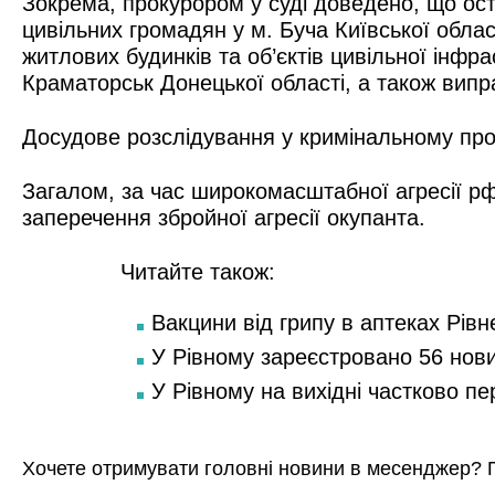
Зокрема, прокурором у суді доведено, що ос
цивільних громадян у м. Буча Київської обла
житлових будинків та об’єктів цивільної інфр
Краматорськ Донецької області, а також випр
Досудове розслідування у кримінальному пров
Загалом, за час широкомасштабної агресії рф
заперечення збройної агресії окупанта.
Читайте також:
Вакцини від грипу в аптеках Рівн
У Рівному зареєстровано 56 нов
У Рівному на вихідні частково п
Хочете отримувати головні новини в месенджер? 