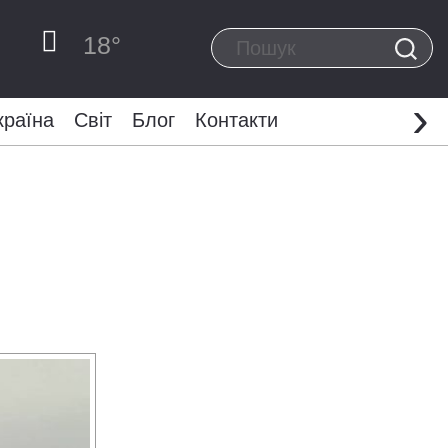
18
°
›
країна
Світ
Блог
Контакти