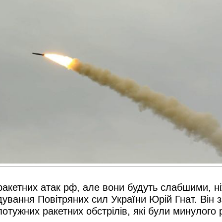
акетних атак рф, але вони будуть слабшими, ніж
ування Повітряних сил України Юрій Гнат. Він 
 потужних ракетних обстрілів, які були минулого 