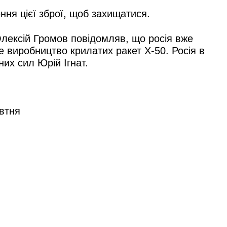
ення цієї зброї, щоб захищатися.
лексій Громов повідомляв, що росія вже
е виробництво крилатих ракет Х-50. Росія в
их сил Юрій Ігнат.
овтня