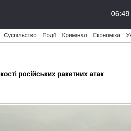
06:49
Суспільство
Події
Кримінал
Економіка
У
кості російських ракетних атак