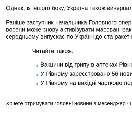
Однак, із іншого боку, Україна також вичерпа
Раніше заступник начальника Головного опер
восени може знову активізувати масовані рак
середньому випускає по Україні до ста ракет
Читайте також:
Вакцини від грипу в аптеках Рівн
У Рівному зареєстровано 56 нов
У Рівному на вихідні частково п
Хочете отримувати головні новини в месенджер? 