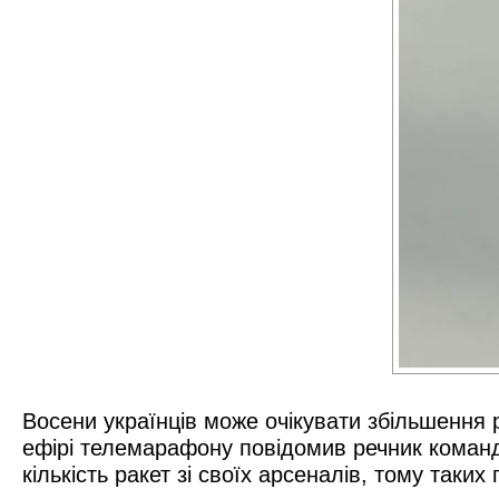
Восени українців може очікувати збільшення р
ефірі телемарафону повідомив речник команд
кількість ракет зі своїх арсеналів, тому таких