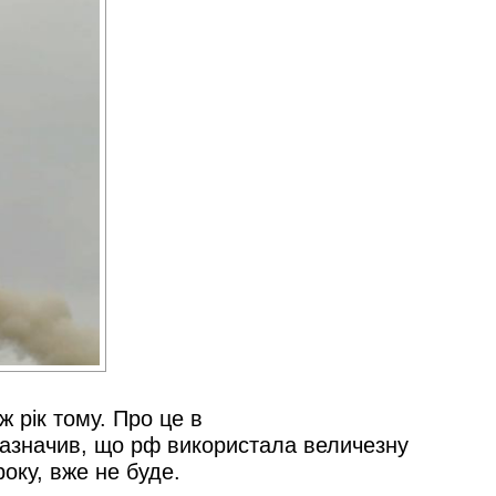
 рік тому. Про це в
зазначив, що рф використала величезну
року, вже не буде.