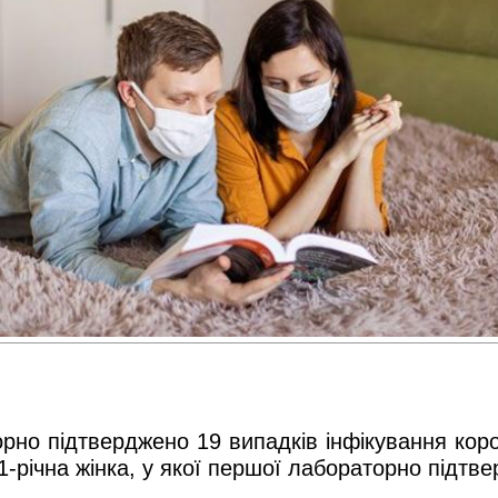
орно підтверджено 19 випадків інфікування коро
-річна жінка, у якої першої лабораторно підтве