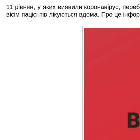
11 рівнян, у яких виявили коронавірус, переб
вісім пацієнтів лікуються вдома. Про це інф