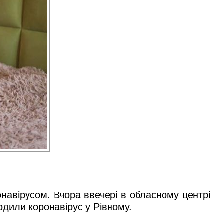
навірусом. Вчора ввечері в обласному центрі
рдили коронавірус у Рівному.