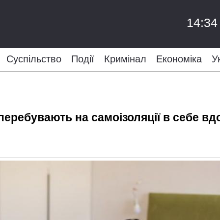
14:34
Суспільство
Події
Кримінал
Економіка
У
перебувають на самоізоляції в себе вд