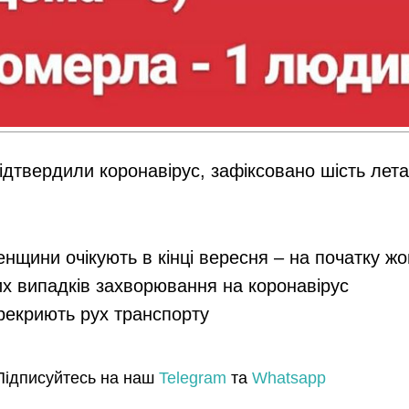
підтвердили коронавірус, зафіксовано шість лет
енщини очікують в кінці вересня – на початку ж
их випадків захворювання на коронавірус
ерекриють рух транспорту
Підписуйтесь на наш
Telegram
та
Whatsapp