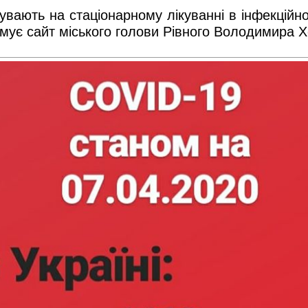
увають на стаціонарному лікуванні в інфекційному
ормує сайт міського голови Рівного Володимира 