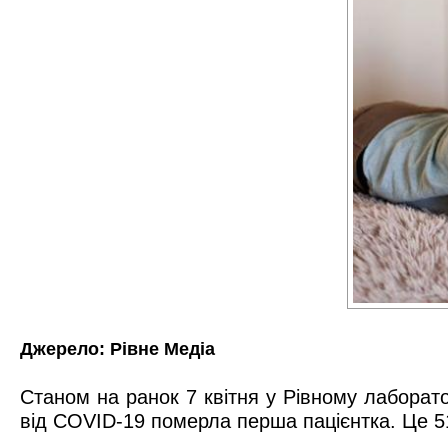
Джерело:
Рівне Медіа
Станом на ранок 7 квітня у Рівному лаборат
від COVID-19 померла перша пацієнтка. Це 51