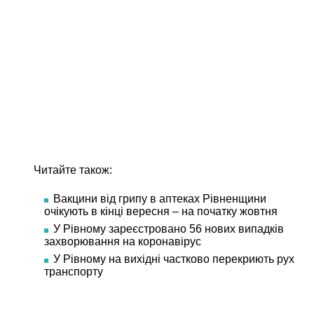
Читайте також:
Вакцини від грипу в аптеках Рівненщини
очікують в кінці вересня – на початку жовтня
У Рівному зареєстровано 56 нових випадків
захворювання на коронавірус
У Рівному на вихідні частково перекриють рух
транспорту