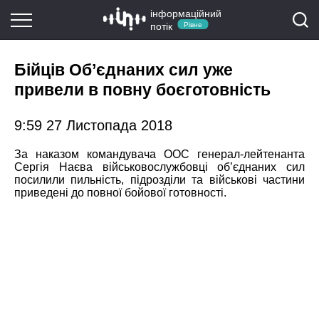
інформаційний
потік
Рівне
Бійців Об’єднаних сил уже
привели в повну боєготовність
9:59 27 Листопада 2018
За наказом командувача ООС генерал-лейтенанта
Сергія Наєва військовослужбовці об’єднаних сил
посилили пильність, підрозділи та військові частини
приведені до повної бойової готовності.