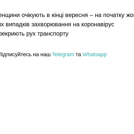
енщини очікують в кінці вересня – на початку ж
их випадків захворювання на коронавірус
ерекриють рух транспорту
Підписуйтесь на наш
Telegram
та
Whatsapp