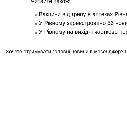
Читайте також:
Вакцини від грипу в аптеках Рівн
У Рівному зареєстровано 56 нов
У Рівному на вихідні частково п
Хочете отримувати головні новини в месенджер? 