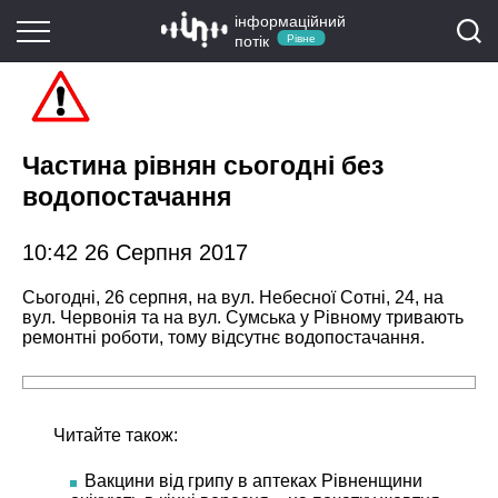
інформаційний
потік
Рівне
Частина рівнян сьогодні без
водопостачання
10:42 26 Серпня 2017
Сьогодні, 26 серпня, на вул. Небесної Сотні, 24, на
вул. Червонія та на вул. Сумська у Рівному тривають
ремонтні роботи, тому відсутнє водопостачання.
Читайте також:
Вакцини від грипу в аптеках Рівненщини