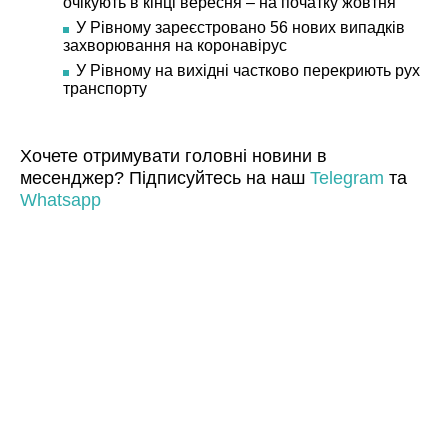
очікують в кінці вересня – на початку жовтня
У Рівному зареєстровано 56 нових випадків
захворювання на коронавірус
У Рівному на вихідні частково перекриють рух
транспорту
Хочете отримувати головні новини в
месенджер? Підписуйтесь на наш
Telegram
та
Whatsapp