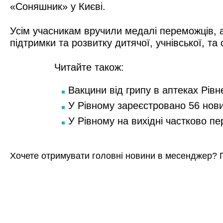
«Соняшник» у Києві.
Усім учасникам вручили медалі переможців,
підтримки та розвитку дитячої, учнівської, т
Читайте також:
Вакцини від грипу в аптеках Рівн
У Рівному зареєстровано 56 нов
У Рівному на вихідні частково п
Хочете отримувати головні новини в месенджер? 