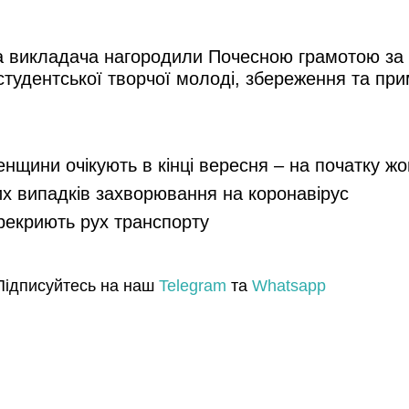
 а викладача нагородили Почесною грамотою за
а студентської творчої молоді, збереження та п
енщини очікують в кінці вересня – на початку ж
их випадків захворювання на коронавірус
ерекриють рух транспорту
Підписуйтесь на наш
Telegram
та
Whatsapp