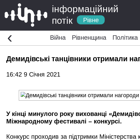
інформаційний
потік
Рівне
‹
Війна
Рівненщина
Політика
Демидівські танцівники отримали на
16:42 9 Січня 2021
У кінці минулого року вихованці «Демидів
Міжнародному фестивалі – конкурсі.
Конкурс проходив за підтримки Міністерства к