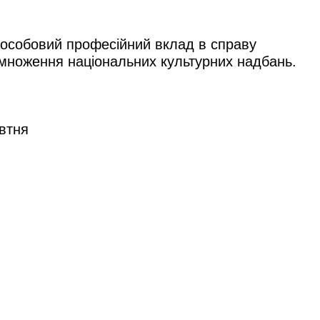
 особовий професійний вклад в справу
римноження національних культурних надбань.
овтня