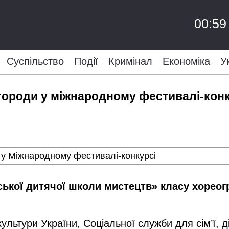
00:59
Суспільство
Події
Кримінал
Економіка
У
городи у міжнародному фестивалі-конк
ської дитячої школи мистецтв» класу хореог
ультури України, Соціальної служби для сім’ї, д