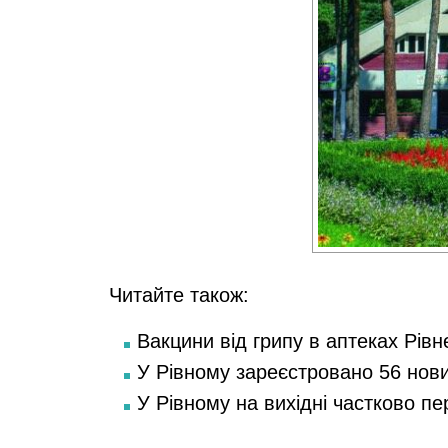
Читайте також:
Вакцини від грипу в аптеках Рівн
У Рівному зареєстровано 56 нов
У Рівному на вихідні частково п