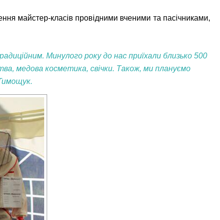
едення майстер-класів провідними вченими та пасічниками,
радиційним. Минулого року до нас приїхали близько 500
тва, медова косметика, свічки. Також, ми плануємо
 Тимощук.