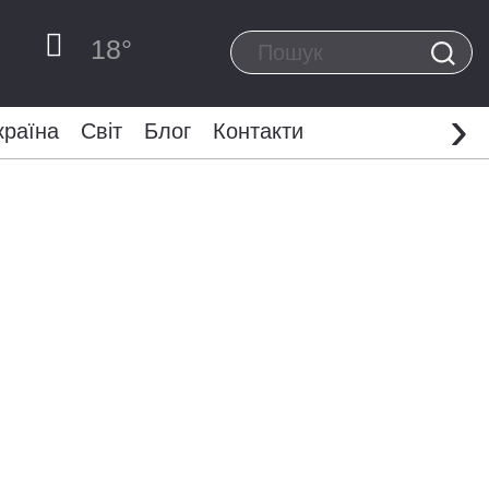
18
°
›
країна
Світ
Блог
Контакти