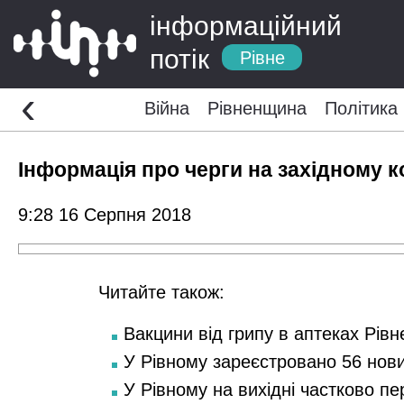
інформаційний
потік
Рівне
‹
Війна
Рівненщина
Політика
Інформація про черги на західному к
9:28 16 Серпня 2018
Читайте також:
Вакцини від грипу в аптеках Рівн
У Рівному зареєстровано 56 нов
У Рівному на вихідні частково п