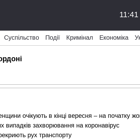
11:41
Суспільство
Події
Кримінал
Економіка
У
ордоні
енщини очікують в кінці вересня – на початку ж
их випадків захворювання на коронавірус
ерекриють рух транспорту