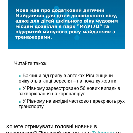
Читайте також:
Вакцини від грипу в аптеках Рівненщини
очікують в кінці вересня – на початку жовтня
У Рівному зареєстровано 56 нових випадків
захворювання на коронавірус
У Рівному на вихідні частково перекриють рух
транспорту
Хочете отримувати головні новини в