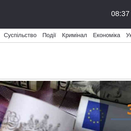
08:37
Суспільство
Події
Кримінал
Економіка
У