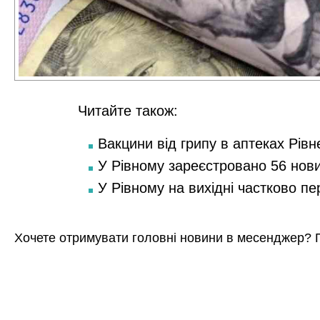
Читайте також:
Вакцини від грипу в аптеках Рівн
У Рівному зареєстровано 56 нов
У Рівному на вихідні частково п
Хочете отримувати головні новини в месенджер? 