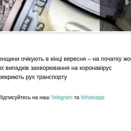
енщини очікують в кінці вересня – на початку ж
их випадків захворювання на коронавірус
ерекриють рух транспорту
Підписуйтесь на наш
Telegram
та
Whatsapp