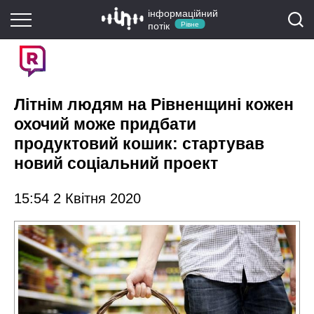
інформаційний
потік
Рівне
Літнім людям на Рівненщині кожен
охочий може придбати
продуктовий кошик: стартував
новий соціальний проект
15:54 2 Квітня 2020