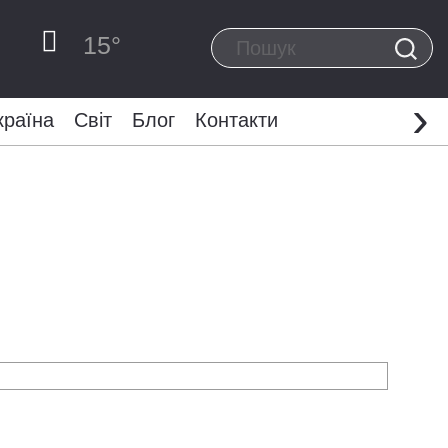
15
°
›
країна
Світ
Блог
Контакти