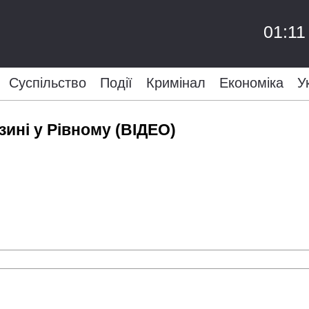
01:11
Суспільство
Події
Кримінал
Економіка
У
ині у Рівному (ВІДЕО)