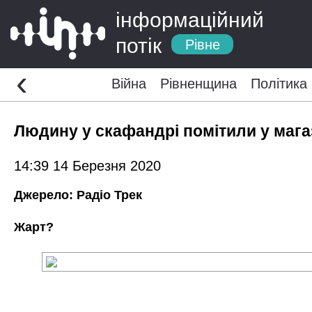
інформаційний
потік
Рівне
‹
Війна
Рівненщина
Політика
Людину у скафандрі помітили у магаз
14:39 14 Березня 2020
Джерело:
Радіо Трек
Жарт?