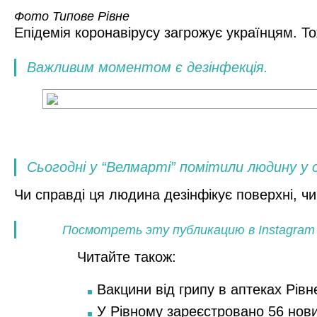
Фото
Типове Рівне
Епідемія коронавірусу загрожує українцям. То
Важливим моментом є дезінфекція.
Сьогодні у “Велмарті” помітили людину у 
Чи справді ця людина дезінфікує поверхні, чи
Посмотреть эту публикацию в Instagram
Читайте також:
Вакцини від грипу в аптеках Рівн
У Рівному зареєстровано 56 нов