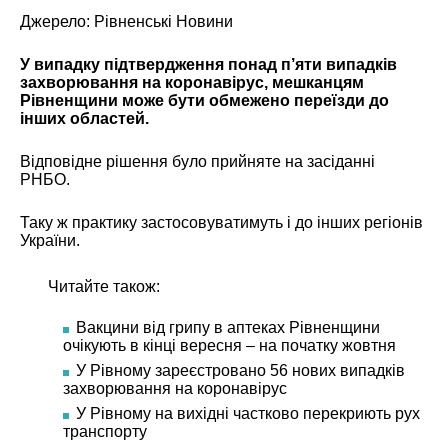
Джерело:
Рівненські Новини
У випадку підтвердження понад п’яти випадків
захворювання на коронавірус, мешканцям
Рівненщини може бути обмежено переїзди до
інших областей.
Відповідне рішення було прийняте на засіданні
РНБО.
Таку ж практику застосовуватимуть і до інших регіонів
України.
Читайте також:
Вакцини від грипу в аптеках Рівненщини
очікують в кінці вересня – на початку жовтня
У Рівному зареєстровано 56 нових випадків
захворювання на коронавірус
У Рівному на вихідні частково перекриють рух
транспорту