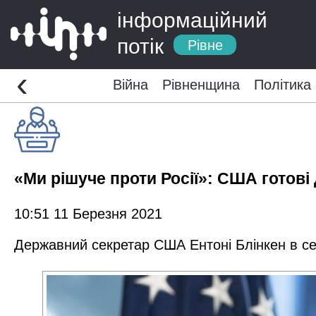
інформаційний
потік
Рівне
‹
Війна
Рівненщина
Політика
«Ми рішуче проти Росії»: США готові
10:51 11 Березня 2021
Державний секретар США Ентоні Блінкен в сер