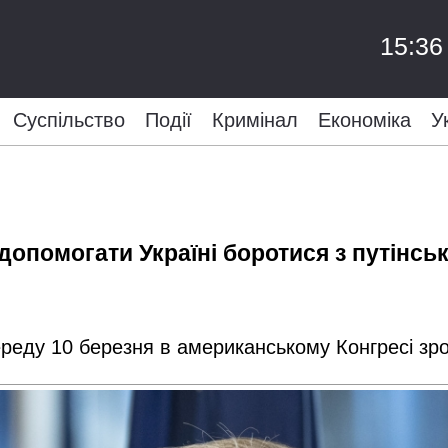
15:36
Суспільство
Події
Кримінал
Економіка
У
 допомогати Україні боротися з путінсь
еду 10 березня в американському Конгресі зроб