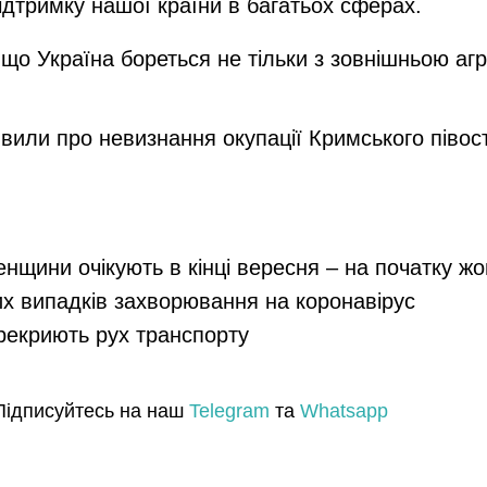
дтримку нашої країни в багатьох сферах.
о Україна бореться не тільки з зовнішньою агре
или про невизнання окупації Кримського півост
енщини очікують в кінці вересня – на початку ж
их випадків захворювання на коронавірус
ерекриють рух транспорту
Підписуйтесь на наш
Telegram
та
Whatsapp