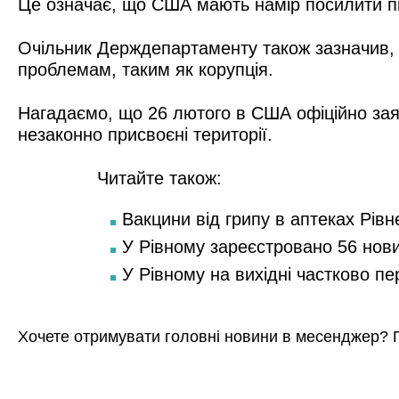
Це означає, що США мають намір посилити пі
Очільник Держдепартаменту також зазначив, щ
проблемам, таким як корупція.
Нагадаємо, що 26 лютого в США офіційно заяв
незаконно присвоєні території.
Читайте також:
Вакцини від грипу в аптеках Рівн
У Рівному зареєстровано 56 нов
У Рівному на вихідні частково п
Хочете отримувати головні новини в месенджер? 