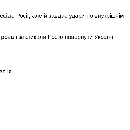
сією Росії, але й завдає удари по внутрішнім
рова і закликали Росію повернути Україні
овтня