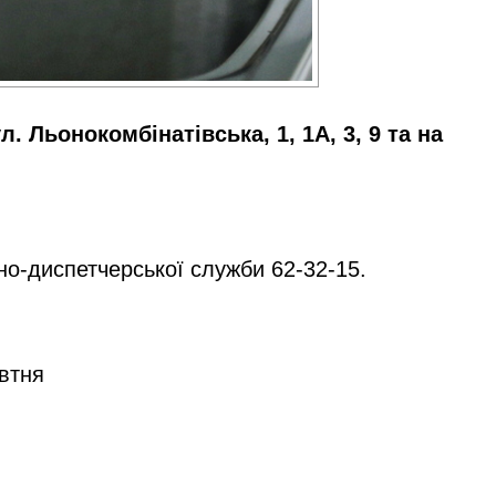
Льонокомбінатівська, 1, 1А, 3, 9 та на
о-диспетчерської служби 62-32-15.
овтня