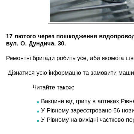
17 лютого через пошкодження водопроводу 
вул. О. Дундича, 30.
Ремонтні бригади робить усе, аби якомога ш
Дізнатися усю інформацію та замовити маши
Читайте також:
Вакцини від грипу в аптеках Рівн
У Рівному зареєстровано 56 нов
У Рівному на вихідні частково п