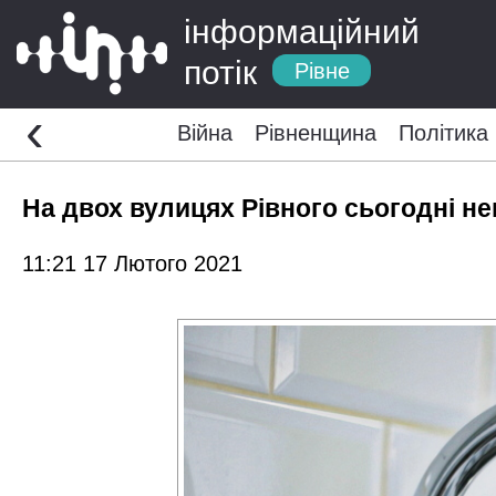
інформаційний
потік
Рівне
‹
Війна
Рівненщина
Політика
На двох вулицях Рівного сьогодні н
11:21 17 Лютого 2021