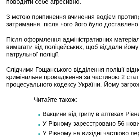
поводити себе агресивно.
З метою припинення вчинення водієм протипр
затримання, після чого його було доставлено
Після оформлення адміністративних матеріал
вимагати від поліцейських, щоб віддали йому
патрульної поліції.
Слідчими Гощанського відділення поліції відн
кримінальне провадження за частиною 2 статт
процесуального кодексу України. Йому загрож
Читайте також:
Вакцини від грипу в аптеках Рівн
У Рівному зареєстровано 56 нов
У Рівному на вихідні частково п