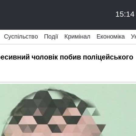
15:14
Суспільство
Події
Кримінал
Економіка
У
ресивний чоловік побив поліцейського