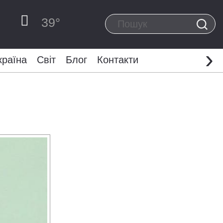
39
°
›
країна
Світ
Блог
Контакти