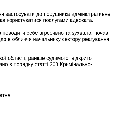
ня застосувати до порушника адміністративне
ажав користуватися послугами адвоката.
 поводити себе агресивно та зухвало, почав
удар в обличчя начальнику сектору реагування
ої області, раніше судимого, відкрито
ано в порядку статті 208 Кримінально-
овтня