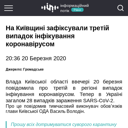
інформаційний
потік
Рівне
На Київщині зафіксували третій
випадок інфікування
коронавірусом
20:36 20 Березня 2020
Джерело:
Громадське
Влада Київської області ввечері 20 березня
повідомила про третій в регіоні випадок
інфікування коронавірусом. Тепер в Україні
загалом 28 випадків зараження SARS-CoV-2.
Про це
повідомив
тимчасовий виконувач обов’язків
глави Київської ОДА Василь Володін.
Прошу всіх дотримуватися суворого карантину