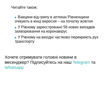
Читайте також:
Вакцини від грипу в аптеках Рівненщини
очікують в кінці вересня – на початку жовтня
У Рівному зареєстровано 56 нових випадків
захворювання на коронавірус
У Рівному на вихідні частково перекриють рух
транспорту
Хочете отримувати головні новини в
месенджер? Підписуйтесь на наш
Telegram
та
Whatsapp