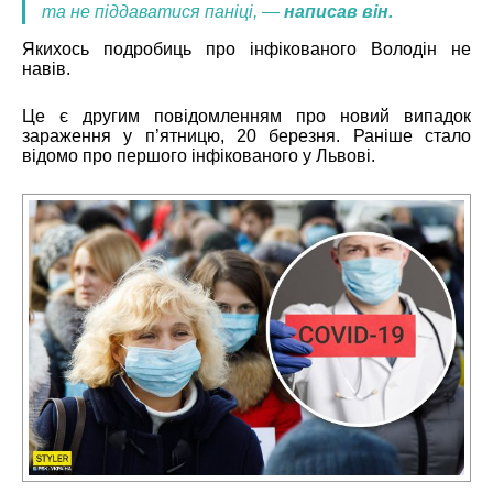
та не піддаватися паніці, —
написав він.
Якихось подробиць про інфікованого Володін не
навів.
Це є другим повідомленням про новий випадок
зараження у п’ятницю, 20 березня. Раніше стало
відомо
про першого інфікованого у Львові.