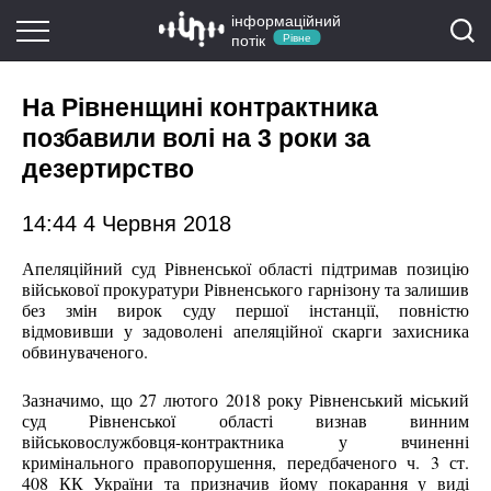
інформаційний
потік
Рівне
На Рівненщині контрактника
позбавили волі на 3 роки за
дезертирство
14:44 4 Червня 2018
Апеляційний суд Рівненської області підтримав позицію
військової прокуратури Рівненського гарнізону та залишив
без змін вирок суду першої інстанції, повністю
відмовивши у задоволені апеляційної скарги захисника
обвинуваченого.
Зазначимо, що 27 лютого 2018 року Рівненський міський
суд Рівненської області визнав винним
військовослужбовця-контрактника у вчиненні
кримінального правопорушення, передбаченого ч. 3 ст.
408 КК України та призначив йому покарання у виді