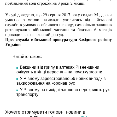
позбавлення волі строком на 3 роки 2 місяці.
У суді доведено, що 29 серпня 2017 року солдат М., діючи
умисно, з метою назавжди ухилитись від військової
служби в умовах особливого періоду, самовільно залишив
розташування військової частини та близько 6 місяців
проводив час на власний розсуд.
Прес-служба військової прокуратури Західного регіону
України
Читайте також:
Вакцини від грипу в аптеках Рівненщини
очікують в кінці вересня – на початку жовтня
У Рівному зареєстровано 56 нових випадків
захворювання на коронавірус
У Рівному на вихідні частково перекриють рух
транспорту
Хочете отримувати головні новини в