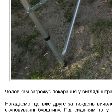
Чоловікам загрожує покарання у вигляді штра
Нагадаємо, це вже друге за тиждень виявле
скуповуванні бурштину. Під сидінням та у 