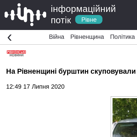
інформаційний
потік
Рівне
‹
Війна
Рівненщина
Політика
На Рівненщині бурштин скуповували
12:49 17 Липня 2020