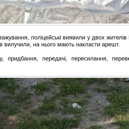
жування, поліцейські виявили у двох жителів Р
ів вилучили, на нього мають накласти арешт.
у, придбання, передачі, пересилання, перев