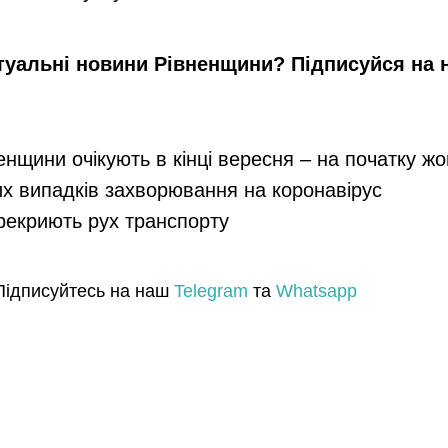
туальні новини Рівненщини? Підписуйся на
енщини очікують в кінці вересня – на початку ж
их випадків захворювання на коронавірус
ерекриють рух транспорту
Підписуйтесь на наш
Telegram
та
Whatsapp