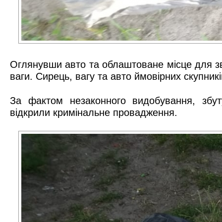
Оглянувши авто та облаштоване місце для зва
ваги. Сирець, вагу та авто ймовірних скупник
За фактом незаконного видобування, збут
відкрили кримінальне провадження.