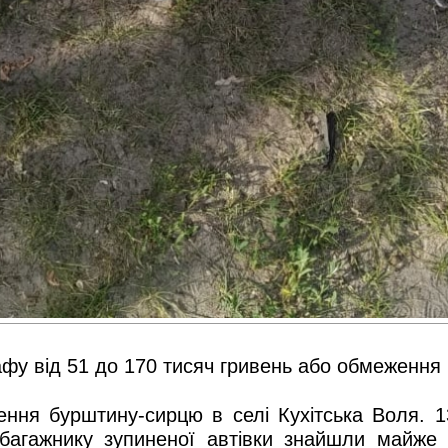
фу від 51 до 170 тисяч гривень або обмеження ч
ння бурштину-сирцю в селі Кухітська Воля. 1
багажнику зупиненої автівки знайшли майже 1