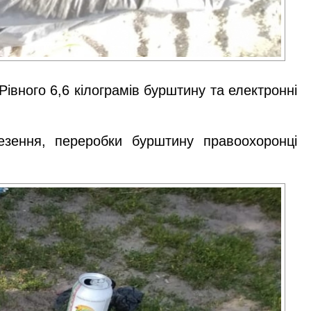
івного 6,6 кілограмів бурштину та електронні
езення, переробки бурштину правоохоронці