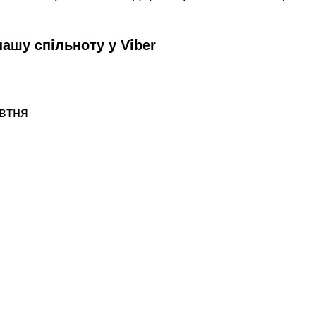
 нашу
спільноту у Viber
овтня