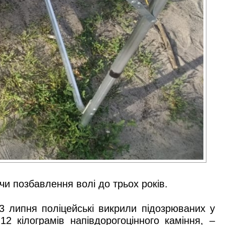
и позбавлення волі до трьох років.
3 липня поліцейські викрили підозрюваних у
2 кілограмів напівдорогоцінного каміння, –