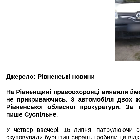
Джерело:
Рівненські новини
На Рівненщині правоохоронці виявили ймо
не прикриваючись. З автомобіля двох ж
Рівненської обласної прокуратури. За
пише
Суспільне
.
У четвер ввечері, 16 липня, патрулюючи се
скуповували бурштин-сирець і робили це відк