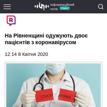
інформаційний
потік
Рівне
На Рівненщині одужують двоє
пацієнтів з коронавірусом
12:14 8 Квітня 2020