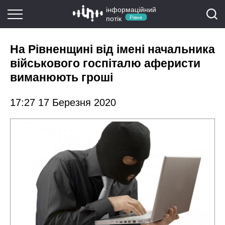
інформаційний
потік
Рівне
На Рівненщині від імені начальника
військового госпіталю аферисти
виманюють гроші
17:27 17 Березня 2020