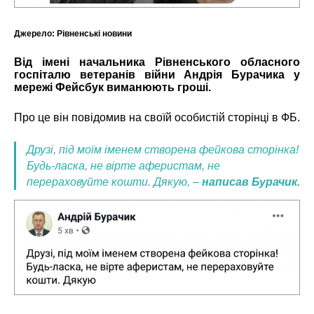
Джерело:
Рівненські новини
Від імені начальника Рівненського обласного
госпіталю ветеранів війни Андрія Бурачика у
мережі Фейсбук виманюють гроші.
Про це він повідомив на своїй особистій сторінці в ФБ.
Друзі, під моїм іменем створена фейкова сторінка!
Будь-ласка, не вірте аферистам, не
перераховуйте кошти. Дякую, –
написав Бурачик.