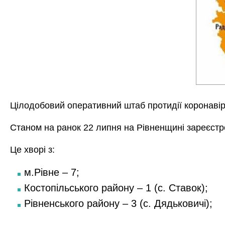
Цілодобовий оперативний штаб протидії коронаві
Станом на ранок 22 липня на Рівненщині зареєст
Це хворі з:
м.Рівне – 7;
Костопільського району – 1 (с. Ставок);
Рівненського району – 3 (с. Дядьковичі);