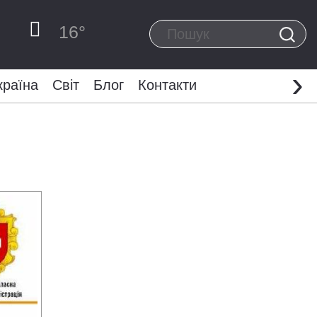
16
°
›
країна
Світ
Блог
Контакти