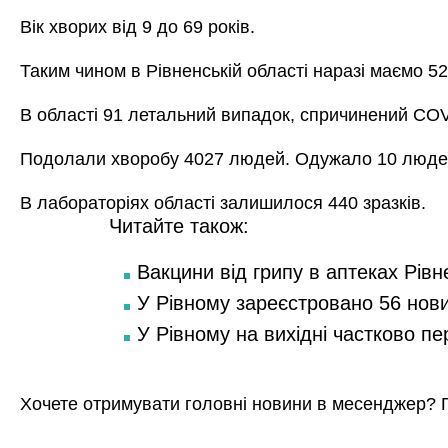
Вік хворих від 9 до 69 років.
Таким чином в Рівненській області наразі маємо 5
В області 91 летальний випадок, спричинений CO
Подолали хворобу 4027 людей. Одужало 10 людей 
В лабораторіях області залишилося 440 зразків.
Читайте також:
Вакцини від грипу в аптеках Рівн
У Рівному зареєстровано 56 нов
У Рівному на вихідні частково п
Хочете отримувати головні новини в месенджер? 