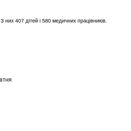
 них 407 дітей і 580 медичних працівників.
овтня