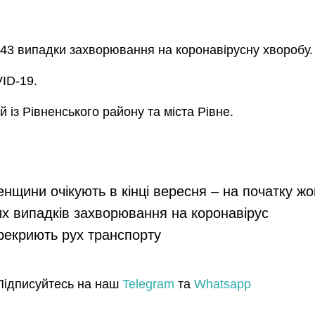
243 випадки захворювання на коронавірусну хворобу. З
VID-19.
із Рівненського району та міста Рівне.
енщини очікують в кінці вересня – на початку ж
их випадків захворювання на коронавірус
ерекриють рух транспорту
Підписуйтесь на наш
Telegram
та
Whatsapp