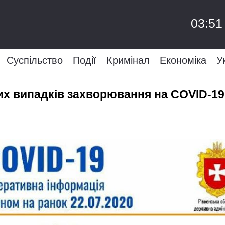
03:51
Суспільство
Події
Кримінал
Економіка
У
их випадків захворювання на COVID-19