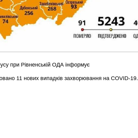
русу при Рівненській ОДА інформує
ровано 11 нових випадків захворювання на COVID-19.