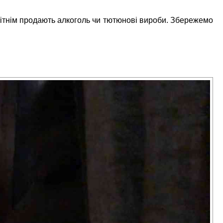
літнім продають алкоголь чи тютюнові вироби. Збережемо