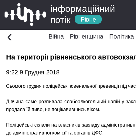
інформаційний
потік
Рівне
‹
Війна
Рівненщина
Політика
На території рівненського автовокза
9:22 9 Грудня 2018
Сьомого грудня поліцейські ювенальної превенції під ча
Дівчина саме розпивала слабоалкогольний напій у закла
продала їй пиво, не поцікавившись віком.
Поліцейські склали на власників закладу адміністративн
до адміністративної комісії та органів ДФС.