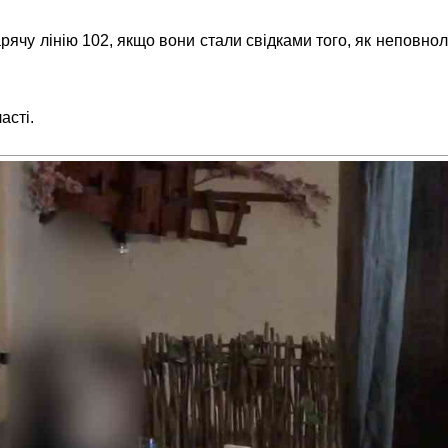
ячу лінію 102, якщо вони стали свідками того, як неповно
ласті.