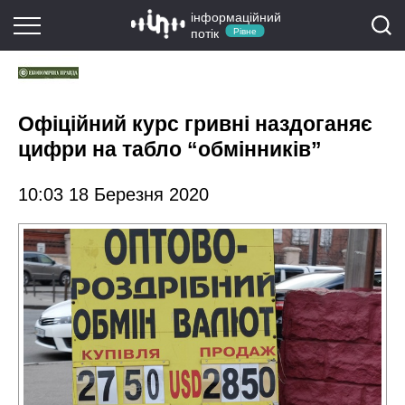
інформаційний
потік
Рівне
Офіційний курс гривні наздоганяє
цифри на табло “обмінників”
10:03 18 Березня 2020