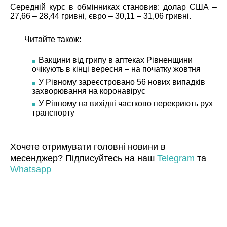
Середній курс в обмінниках становив: долар США –
27,66 – 28,44 гривні, євро – 30,11 – 31,06 гривні.
Читайте також:
Вакцини від грипу в аптеках Рівненщини
очікують в кінці вересня – на початку жовтня
У Рівному зареєстровано 56 нових випадків
захворювання на коронавірус
У Рівному на вихідні частково перекриють рух
транспорту
Хочете отримувати головні новини в
месенджер? Підписуйтесь на наш
Telegram
та
Whatsapp