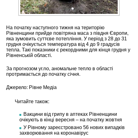
На початку наступного тижня на територію
Рівненщини прийде повітряна маса з півдня Європи,
яка зумовить суттєве потепління. У період з 28 до 31
грудня очікується температура від 4 до 9 градусів
тепла. Такі показники є рекордними для кінця грудня у
Рівненській області.
За прогнозом
yr.no
, аномальне тепло в області
протримається до початку січня.
Джерело:
Рівне Медіа
Читайте також:
Вакцини від грипу в аптеках Рівненщини
очікують в кінці вересня – на початку жовтня
У Рівному зареєстровано 56 нових випадків
захворювання на коронавірус