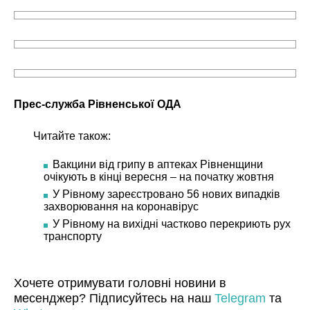
Прес-служба Рівненської ОДА
Читайте також:
Вакцини від грипу в аптеках Рівненщини
очікують в кінці вересня – на початку жовтня
У Рівному зареєстровано 56 нових випадків
захворювання на коронавірус
У Рівному на вихідні частково перекриють рух
транспорту
Хочете отримувати головні новини в
месенджер? Підписуйтесь на наш
Telegram
та