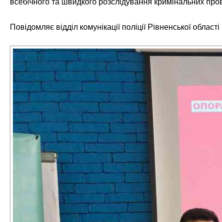
всебічного та швидкого розслідування кримінальних пров
Повідомляє відділ комунікації поліції Рівненської області