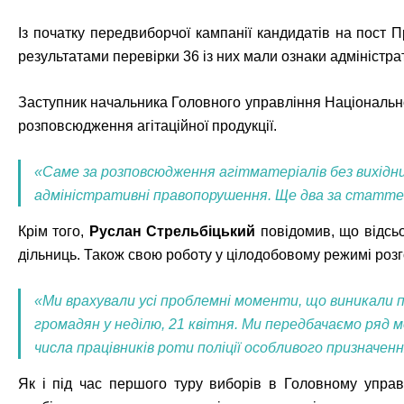
Із початку передвиборчої кампанії кандидатів на пост 
результатами перевірки 36 із них мали ознаки адміністр
Заступник начальника Головного управління Національної
розповсюдження агітаційної продукції.
«Саме за розповсюдження агітматеріалів без вихідни
адміністративні правопорушення. Ще два за статте
Крім того,
Руслан Стрельбіцький
повідомив, що відсь
дільниць. Також свою роботу у цілодобовому режимі розг
«Ми врахували усі проблемні моменти, що виникали п
громадян у неділю, 21 квітня. Ми передбачаємо ряд 
числа працівників роти поліції особливого призначен
Як і під час першого туру виборів в Головному управл