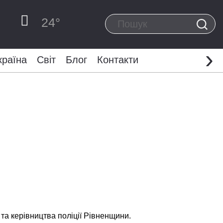
24
°
›
країна
Світ
Блог
Контакти
та керівництва поліції Рівненщини.