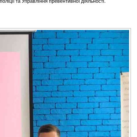
ліції та Управління превентивної діяльності.