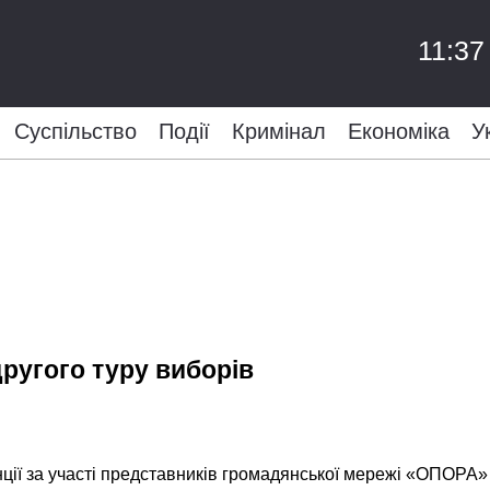
11:37
Суспільство
Події
Кримінал
Економіка
У
ругого туру виборів
нції за участі представників громадянської мережі «ОПОРА» 