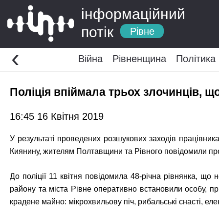
інформаційний
потік
Рівне
‹
Війна
Рівненщина
Політика
Поліція впіймала трьох злочинців, 
16:45 16 Квітня 2019
У результаті проведених розшукових заходів працівника
Киянину, жителям Полтавщини та Рівного повідомили пр
До поліції 11 квітня повідомила 48-річна рівнянка, що 
району та міста Рівне оперативно встановили особу, пр
крадене майно: мікрохвильову піч, рибальські снасті, еле