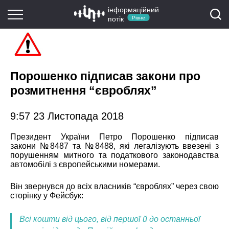
інформаційний
потік
Рівне
Порошенко підписав закони про
розмитнення “євроблях”
9:57 23 Листопада 2018
Президент України Петро Порошенко підписав
закони №8487 та №8488, які легалізують ввезені з
порушенням митного та податкового законодавства
автомобілі з європейськими номерами.
Він звернувся до всіх власників “євроблях” через свою
сторінку у
Фейсбук:
Всі кошти від цього, від першої й до останньої