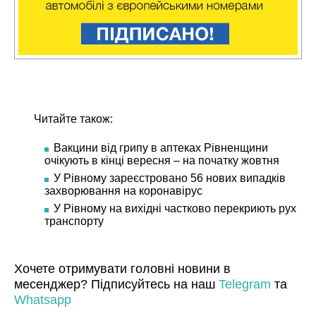
Читайте також:
Вакцини від грипу в аптеках Рівненщини
очікують в кінці вересня – на початку жовтня
У Рівному зареєстровано 56 нових випадків
захворювання на коронавірус
У Рівному на вихідні частково перекриють рух
транспорту
Хочете отримувати головні новини в
месенджер? Підписуйтесь на наш
Telegram
та
Whatsapp