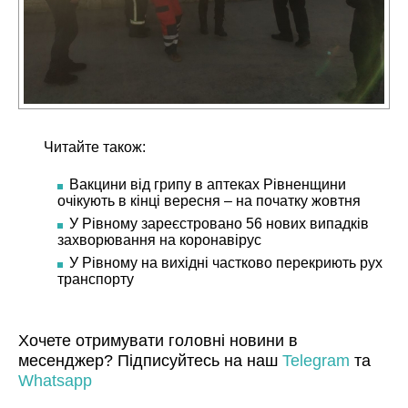
Читайте також:
Вакцини від грипу в аптеках Рівненщини
очікують в кінці вересня – на початку жовтня
У Рівному зареєстровано 56 нових випадків
захворювання на коронавірус
У Рівному на вихідні частково перекриють рух
транспорту
Хочете отримувати головні новини в
месенджер? Підписуйтесь на наш
Telegram
та
Whatsapp