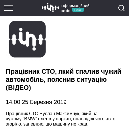
інформаційний
потік
Рівне
Працівник СТО, який спалив чужий
автомобіль, пояснив ситуацію
(ВІДЕО)
14:00 25 Березня 2019
Працівник СТО Руслан Максимчук, який
на
чужому “BMW” влетів у паркан
, внаслідок чого авто
згоріло, запевняє, що машину не крав.