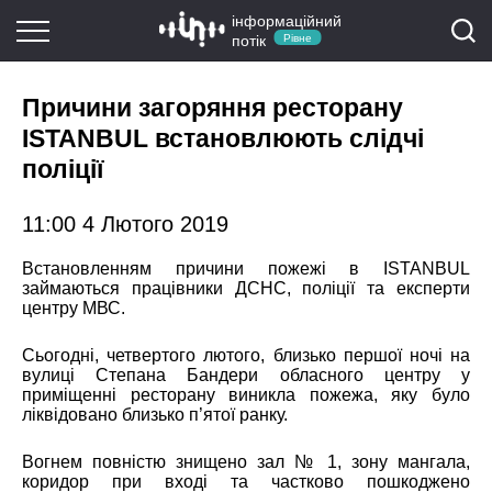
інформаційний
потік
Рівне
Причини загоряння ресторану
ISTANBUL встановлюють слідчі
поліції
11:00 4 Лютого 2019
Встановленням причини пожежі в ISTANBUL
займаються працівники ДСНС, поліції та експерти
центру МВС.
Сьогодні, четвертого лютого, близько першої ночі на
вулиці Степана Бандери обласного центру у
приміщенні ресторану виникла пожежа, яку було
ліквідовано близько п’ятої ранку.
Вогнем повністю знищено зал № 1, зону мангала,
коридор при вході та частково пошкоджено