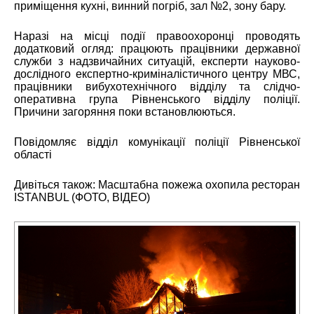
приміщення кухні, винний погріб, зал №2, зону бару.
Наразі на місці події правоохоронці проводять
додатковий огляд: працюють працівники державної
служби з надзвичайних ситуацій, експерти науково-
дослідного експертно-криміналістичного центру МВС,
працівники вибухотехнічного відділу та слідчо-
оперативна група Рівненського відділу поліції.
Причини загоряння поки встановлюються.
Повідомляє відділ комунікації поліції Рівненської
області
Дивіться також:
Масштабна пожежа охопила ресторан
ISTANBUL (ФОТО, ВІДЕО)