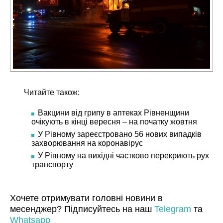
Читайте також:
Вакцини від грипу в аптеках Рівненщини
очікують в кінці вересня – на початку жовтня
У Рівному зареєстровано 56 нових випадків
захворювання на коронавірус
У Рівному на вихідні частково перекриють рух
транспорту
Хочете отримувати головні новини в
месенджер? Підписуйтесь на наш
Telegram
та
Whatsapp