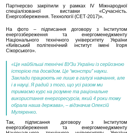
Партнерсво закріпили у рамках ІV Міжнародної
спеціалізованої виставки «Сучасність.
Енергозбереження. Технології (СЕТ-2017)».
На фото – підписання договору з Інститутом
енергозбереження та енергоменеджменту
Національного технічного університету України
«Київський політехнічний інститут імені Ігоря
Сікорського».
«Це найбільші технічні ВУЗи України із серйозною
історією та досвідом. Це “монстри” науки.
Заклади працюють не лише в галузі навчання, але
і в науці. Я радий з того, що усі разом ми
тримаємо курс на розумне та раціональне
використання енергоресурсів, який 4 роки тому
обрала наша держава», – відзначив Олексій
Муляренко.
Так, підписання договору з Інститутом
енергозбереження та енергоменеджменту
Національного технічного університету України