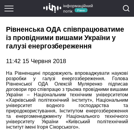
інформаційний
потік
Рівне
Рівненська ОДА співпрацюватиме
із провідними вишами України у
галузі енергозбереження
11:42 15 Червня 2018
На Рівненщині продовжують впроваджувати наукові
розробки у галузі енергозбереження. Голова
Рівненської ОДА Олексій Муляренко підписав
договори про співпрацю з трьома провідними вишами
України – Національним технічним університетом
«Харківський політехнічний інститут», Національним
університет водного господарства та
природокористування, Інститутом енергозбереження
та енергоменеджменту Національного технічного
університету України «Київський політехнічний
інститут імені Ігоря Сікорського».