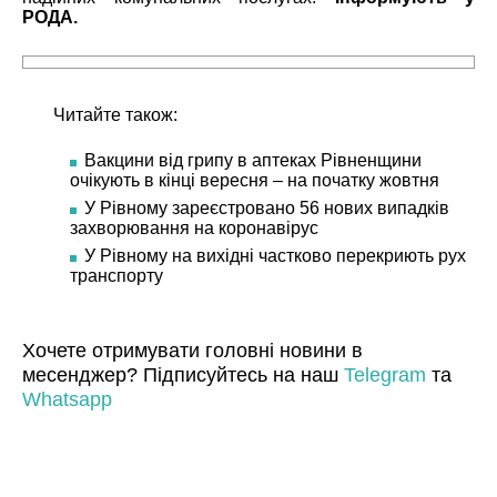
РОДА.
Читайте також:
Вакцини від грипу в аптеках Рівненщини
очікують в кінці вересня – на початку жовтня
У Рівному зареєстровано 56 нових випадків
захворювання на коронавірус
У Рівному на вихідні частково перекриють рух
транспорту
Хочете отримувати головні новини в
месенджер? Підписуйтесь на наш
Telegram
та
Whatsapp