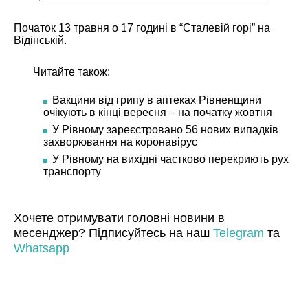
Початок 13 травня о 17 годині в “Сталевій горі” на
Відінській.
Читайте також:
Вакцини від грипу в аптеках Рівненщини
очікують в кінці вересня – на початку жовтня
У Рівному зареєстровано 56 нових випадків
захворювання на коронавірус
У Рівному на вихідні частково перекриють рух
транспорту
Хочете отримувати головні новини в
месенджер? Підписуйтесь на наш
Telegram
та
Whatsapp