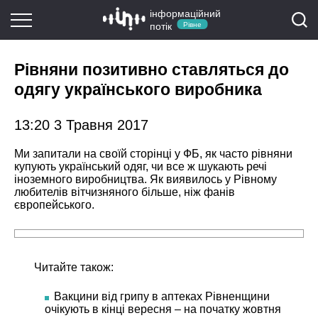
інформаційний
потік
Рівне
Рівняни позитивно ставляться до
одягу українського виробника
13:20 3 Травня 2017
Ми запитали на своїй сторінці у ФБ, як часто рівняни
купують український одяг, чи все ж шукають речі
іноземного виробництва. Як виявилось у Рівному
любителів вітчизняного більше, ніж фанів
європейського.
Читайте також:
Вакцини від грипу в аптеках Рівненщини
очікують в кінці вересня – на початку жовтня