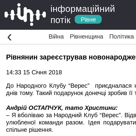
інформаційний
потік
Рівне
‹
Війна
Рівненщина
Політика
Рівнянин зареєстрував новонародже
14:33 15 Січня 2018
До Народного Клубу “Верес” приєдналася н
днів тому. Такий подарунок донечці зробив її 
Андрій ОСТАПЧУК, тато Христини:
– Я вболіваю за Народний Клуб “Верес”. Від
улюбленої команди разом. Ідея подарувати
спільне рішення.