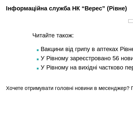
Інформаційна служба НК “Верес” (Рівне)
Читайте також:
Вакцини від грипу в аптеках Рівн
У Рівному зареєстровано 56 нов
У Рівному на вихідні частково п
Хочете отримувати головні новини в месенджер? 