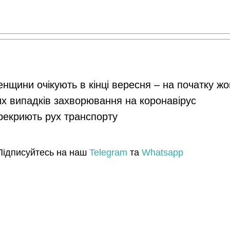
енщини очікують в кінці вересня – на початку ж
их випадків захворювання на коронавірус
ерекриють рух транспорту
Підписуйтесь на наш
Telegram
та
Whatsapp