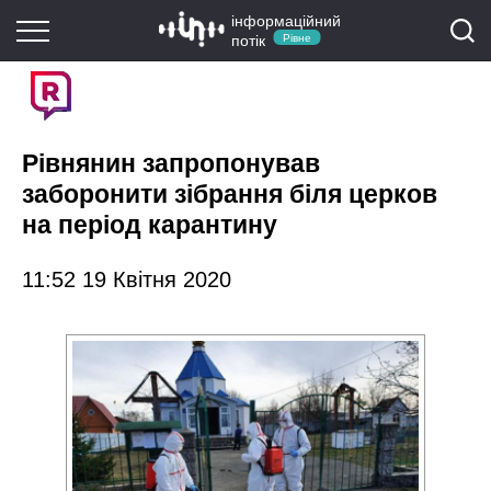
інформаційний
потік
Рівне
Рівнянин запропонував
заборонити зібрання біля церков
на період карантину
11:52 19 Квітня 2020