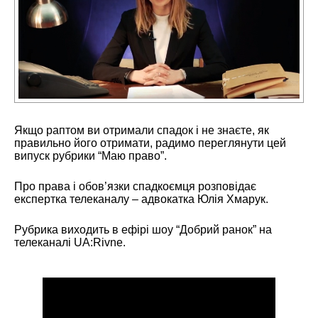
Якщо раптом ви отримали спадок і не знаєте, як
правильно його отримати, радимо переглянути цей
випуск рубрики “Маю право”.
Про права і обов’язки спадкоємця розповідає
експертка телеканалу – адвокатка
Юлія Хмарук.
Рубрика виходить в ефірі шоу “Добрий ранок” на
телеканалі
UA:Rivne
.