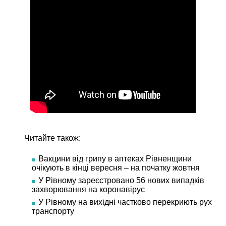
Читайте також:
Вакцини від грипу в аптеках Рівненщини
очікують в кінці вересня – на початку жовтня
У Рівному зареєстровано 56 нових випадків
захворювання на коронавірус
У Рівному на вихідні частково перекриють рух
транспорту