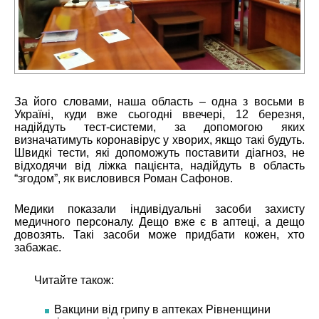
За його словами, наша область – одна з восьми в
Україні, куди вже сьогодні ввечері, 12 березня,
надійдуть тест-системи, за допомогою яких
визначатимуть коронавірус у хворих, якщо такі будуть.
Швидкі тести, які допоможуть поставити діагноз, не
відходячи від ліжка пацієнта, надійдуть в область
“згодом”, як висловився Роман Сафонов.
Медики показали індивідуальні засоби захисту
медичного персоналу. Дещо вже є в аптеці, а дещо
довозять. Такі засоби може придбати кожен, хто
забажає.
Читайте також:
Вакцини від грипу в аптеках Рівненщини