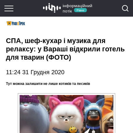
інформаційний
потік
Рівне
СПА, шеф-кухар і музика для
релаксу: у Вараші відкрили готель
для тварин (ФОТО)
11:24 31 Грудня 2020
Тут можна залишити не лише котиків та песиків