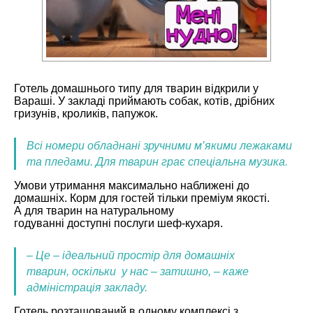
Готель домашнього типу для тварин відкрили у
Вараші. У закладі приймають собак, котів, дрібних
гризунів, кроликів, папужок.
Всі номери обладнані зручними м’якими лежаками
та пледами. Для тварин грає спеціальна музика.
Умови утримання максимально наближені до
домашніх. Корм для гостей тільки преміум якості.
А для тварин на натуральному
годуванні доступні послуги шеф-кухаря.
– Це – ідеальний простір для домашніх
тварин, оскільки у нас – затишно, – каже
адміністрація закладу.
Готель розташований в одному комплексі з