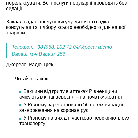
порелаксувати. Всі послуги перукарні проводять без
седації.
Заклад надає послуги вигулу, дитячого садка і
консультації з підбору всього необхідного для вашої
тварини.
Телефон: +38 (068) 202 72 04
Адреса: місто
Вараш, м-н Вараш, 25б
Джерело:
Радіо Трек
Читайте також:
Вакцини від грипу в аптеках Рівненщини
очікують в кінці вересня – на початку жовтня
У Рівному зареєстровано 56 нових випадків
захворювання на коронавірус
У Рівному на вихідні частково перекриють рух
транспорту